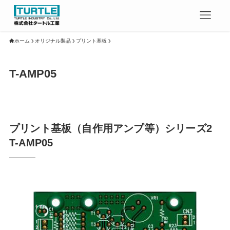
ホーム
オリジナル製品
プリント基板
T-AMP05
プリント基板（自作用アンプ等）シリーズ2
T-AMP05