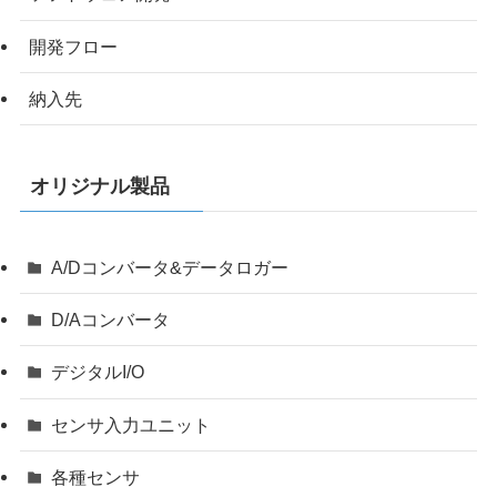
開発フロー
納入先
オリジナル製品
A/Dコンバータ&データロガー
D/Aコンバータ
デジタルI/O
センサ入力ユニット
各種センサ