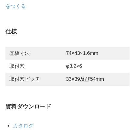
をつくる
仕様
基板寸法
74×43×1.6mm
取付穴
φ3.2×6
取付穴ピッチ
33×39及び54mm
資料ダウンロード
カタログ