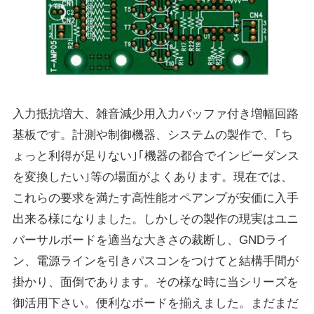
入力抵抗増大、雑音減少用入力バッファ付き増幅回路
基板です。計測や制御機器、システムの製作で、｢ち
ょっと利得が足りない｣｢機器の都合でインピーダンス
を変換したい｣等の場面がよくあります。現在では、
これらの要求を満たす高性能オペアンプが安価に入手
出来る様になりました。しかしその製作の現実はユニ
バーサルボードを適当な大きさの裁断し、GNDライ
ン、電源ラインを引きパスコンをつけてと結構手間が
掛かり、面倒であります。その様な時に当シリーズを
御活用下さい。便利なボードを揃えました。まだまだ