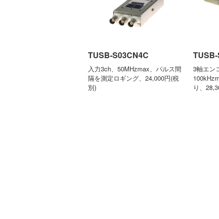
TUSB-S03CN4C
TUSB-
入力3ch、50MHzmax、パルス間
3軸エン
隔を測定ロギング、24,000円(税
100kH
別)
り、28,3