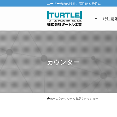
ユーザー志向の設計、高性能を身近に
特注開
カウンター
ホーム
オリジナル製品
カウンター