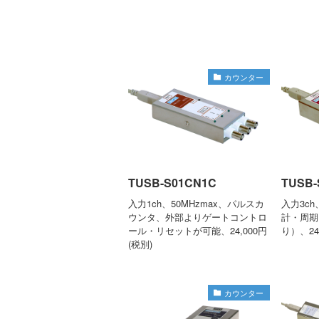
カウンター
TUSB-S01CN1C
TUSB-
入力1ch、50MHzmax、パルスカ
入力3ch
ウンタ、外部よりゲートコントロ
計・周期
ール・リセットが可能、24,000円
り）、24
(税別)
カウンター