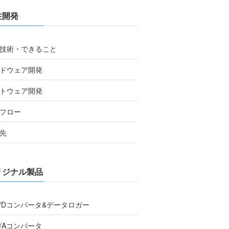
注開発
技術・できること
ドウェア開発
トウェア開発
フロー
先
リジナル製品
A/Dコンバータ&データロガー
D/Aコンバータ