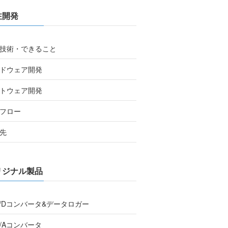
注開発
技術・できること
ドウェア開発
トウェア開発
フロー
先
リジナル製品
A/Dコンバータ&データロガー
D/Aコンバータ