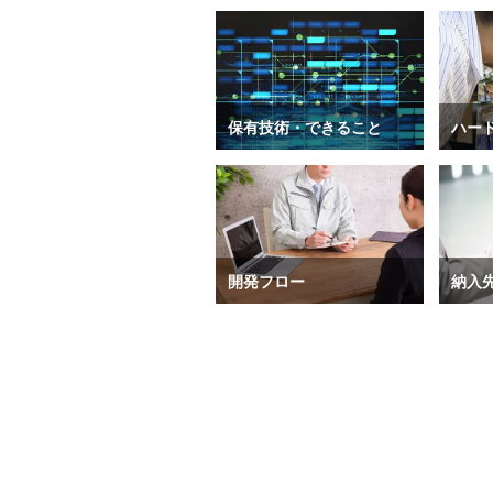
保有技術・できること
ハー
開発フロー
納入