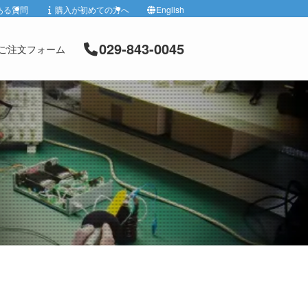
ある質問
購入が初めての方へ
English
029-843-0045
ご注文フォーム