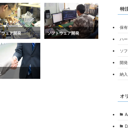
特
保有
ドウェア開発
ソフトウェア開発
ハー
ソフ
開発
先
納入
オ