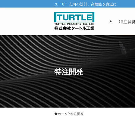
ユーザー志向の設計、高性能を身近に
特注開
特注開発
ホーム
特注開発