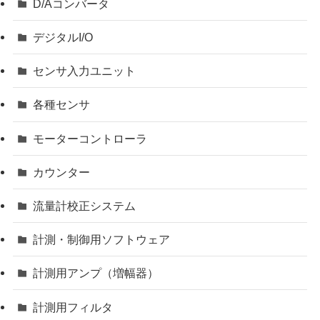
D/Aコンバータ
デジタルI/O
センサ入力ユニット
各種センサ
モーターコントローラ
カウンター
流量計校正システム
計測・制御用ソフトウェア
計測用アンプ（増幅器）
計測用フィルタ