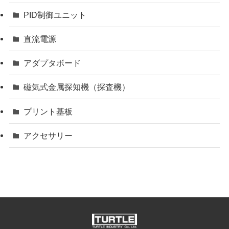
PID制御ユニット
直流電源
アダプタボード
磁気式金属探知機（探査機）
プリント基板
アクセサリー