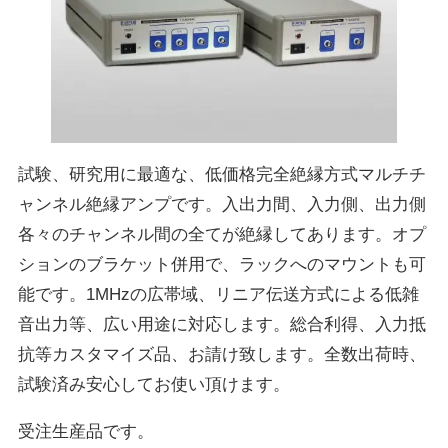
試験、研究用に最適な、低価格完全絶縁方式マルチチ
ャンネル絶縁アンプです。入出力間、入力側、出力側
各々のチャンネル間の全てが絶縁してあります。オプ
ションのブラケット併用で、ラックへのマウントも可
能です。1MHzの広帯域、リニア伝送方式による低雑
音出力等、広い用途に対応します。総合利得、入力抵
抗等カスタマイズ品、お請け致します。全数出荷時、
試験済み安心してお使い頂けます。
受注生産品です。