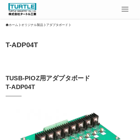
ホーム
オリジナル製品
アダプタボード
T-ADP04T
TUSB-PIOZ用アダプタボード
T-ADP04T