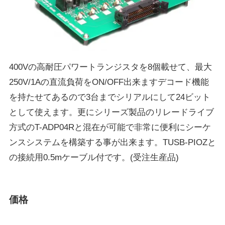
400Vの高耐圧パワートランジスタを8個載せて、最大
250V/1Aの直流負荷をON/OFF出来ますデコード機能
を持たせてあるので3台までシリアルにして24ビット
として使えます。更にシリーズ製品のリレードライブ
方式のT-ADP04Rと混在が可能で非常に便利にシーケ
ンスシステムを構築する事が出来ます。TUSB-PIOZと
の接続用0.5mケーブル付です。(受注生産品)
価格