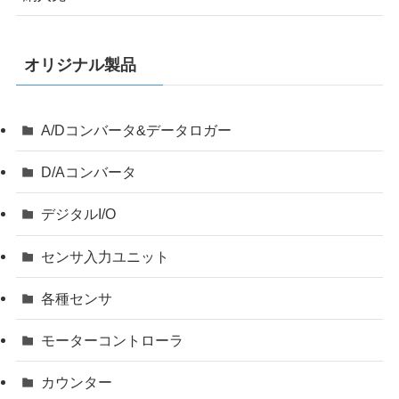
オリジナル製品
A/Dコンバータ&データロガー
D/Aコンバータ
デジタルI/O
センサ入力ユニット
各種センサ
モーターコントローラ
カウンター