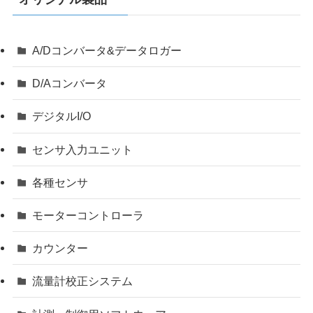
A/Dコンバータ&データロガー
D/Aコンバータ
デジタルI/O
センサ入力ユニット
各種センサ
モーターコントローラ
カウンター
流量計校正システム