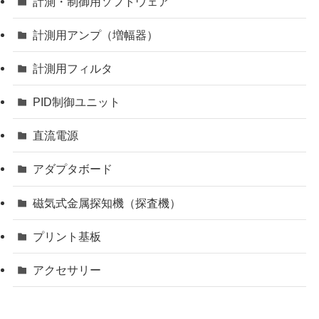
計測・制御用ソフトウェア
計測用アンプ（増幅器）
計測用フィルタ
PID制御ユニット
直流電源
アダプタボード
磁気式金属探知機（探査機）
プリント基板
アクセサリー